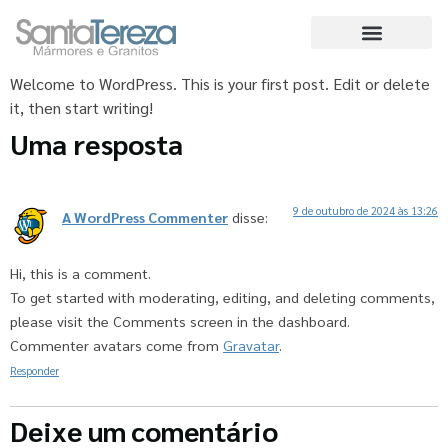
Welcome to WordPress. This is your first post. Edit or delete
it, then start writing!
Uma resposta
9 de outubro de 2024 às 13:26
A WordPress Commenter
disse:
Hi, this is a comment.
To get started with moderating, editing, and deleting comments,
please visit the Comments screen in the dashboard.
Commenter avatars come from
Gravatar
.
Responder
Deixe um comentário